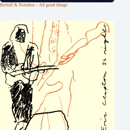
Bertolf & Nomden – All good things