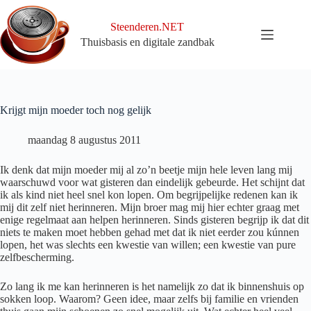
Ga
naar
Steenderen.NET
de
Thuisbasis en digitale zandbak
inhoud
Krijgt mijn moeder toch nog gelijk
maandag 8 augustus 2011
Ik denk dat mijn moeder mij al zo’n beetje mijn hele leven lang mij
waarschuwd voor wat gisteren dan eindelijk gebeurde. Het schijnt dat
ik als kind niet heel snel kon lopen. Om begrijpelijke redenen kan ik
mij dit zelf niet herinneren. Mijn broer mag mij hier echter graag met
enige regelmaat aan helpen herinneren. Sinds gisteren begrijp ik dat dit
niets te maken moet hebben gehad met dat ik niet eerder zou kúnnen
lopen, het was slechts een kwestie van willen; een kwestie van pure
zelfbescherming.
Zo lang ik me kan herinneren is het namelijk zo dat ik binnenshuis op
sokken loop. Waarom? Geen idee, maar zelfs bij familie en vrienden