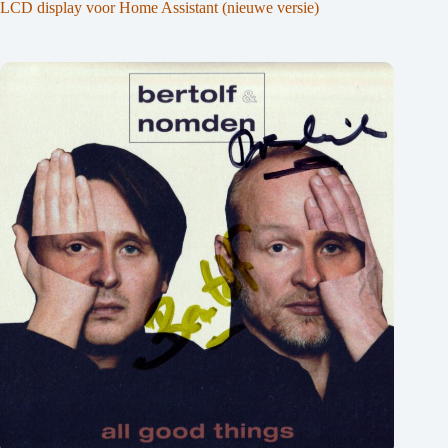
LCD display voor Home Assistant (nieuwe versie)