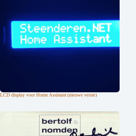
LCD display voor Home Assistant (nieuwe versie)