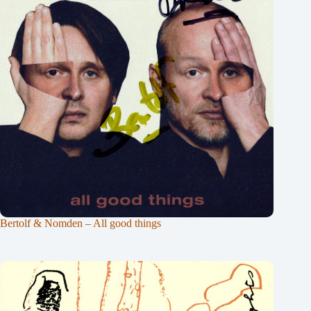
Bertolf & Nomden – All good things