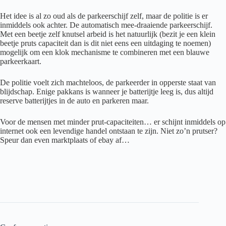
Het idee is al zo oud als de parkeerschijf zelf, maar de politie is er
inmiddels ook achter. De automatisch mee-draaiende parkeerschijf.
Met een beetje zelf knutsel arbeid is het natuurlijk (bezit je een klein
beetje pruts capaciteit dan is dit niet eens een uitdaging te noemen)
mogelijk om een klok mechanisme te combineren met een blauwe
parkeerkaart.
De politie voelt zich machteloos, de parkeerder in opperste staat van
blijdschap. Enige pakkans is wanneer je batterijtje leeg is, dus altijd
reserve batterijtjes in de auto en parkeren maar.
Voor de mensen met minder prut-capaciteiten… er schijnt inmiddels op
internet ook een levendige handel ontstaan te zijn. Niet zo’n prutser?
Speur dan even marktplaats of ebay af…