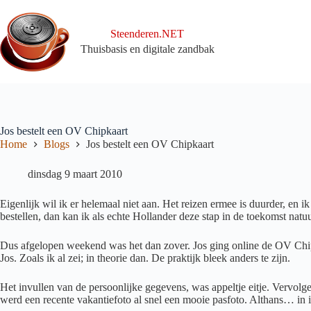
Ga
naar
de
Steenderen.NET
inhoud
Thuisbasis en digitale zandbak
Jos bestelt een OV Chipkaart
Home
Blogs
Jos bestelt een OV Chipkaart
dinsdag 9 maart 2010
Eigenlijk wil ik er helemaal niet aan. Het reizen ermee is duurder, en
bestellen, dan kan ik als echte Hollander deze stap in de toekomst natuur
Dus afgelopen weekend was het dan zover. Jos ging online de OV Chipka
Jos. Zoals ik al zei; in theorie dan. De praktijk bleek anders te zijn.
Het invullen van de persoonlijke gegevens, was appeltje eitje. Vervo
werd een recente vakantiefoto al snel een mooie pasfoto. Althans… in 