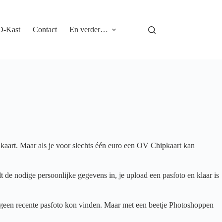
D-Kast
Contact
En verder…
nkaart. Maar als je voor slechts één euro een OV Chipkaart kan
 de nodige persoonlijke gegevens in, je upload een pasfoto en klaar is
 geen recente pasfoto kon vinden. Maar met een beetje Photoshoppen