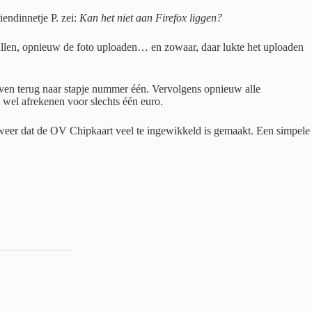
endinnetje P. zei:
Kan het niet aan Firefox liggen?
nvullen, opnieuw de foto uploaden… en zowaar, daar lukte het uploaden
ven terug naar stapje nummer één. Vervolgens opnieuw alle
 wel afrekenen voor slechts één euro.
r weer dat de OV Chipkaart veel te ingewikkeld is gemaakt. Een simpele