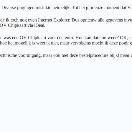
Diverse pogingen mislukte heimelijk. Tot het glorieuze moment dat Vri
beerde ik toch nog even Internet Explorer. Dus opnieuw alle gegevens i
 OV Chipkaart via iDeal.
ctie was een OV Chipkaart voor één euro. Hoe kan dat nou weer? OK, e
hoe het mogelijk is weet ik niet, maar vervolgens mocht ik deze poging
n technische vooruitgang, maar ook met deze bestelprocedure blijkt maa