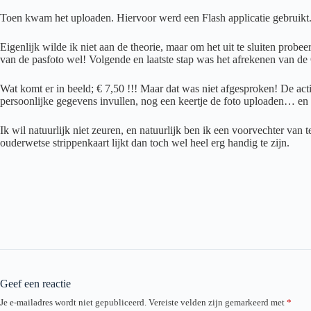
Toen kwam het uploaden. Hiervoor werd een Flash applicatie gebruikt. 
Eigenlijk wilde ik niet aan de theorie, maar om het uit te sluiten pro
van de pasfoto wel! Volgende en laatste stap was het afrekenen van de
Wat komt er in beeld; € 7,50 !!! Maar dat was niet afgesproken! De a
persoonlijke gegevens invullen, nog een keertje de foto uploaden… en 
Ik wil natuurlijk niet zeuren, en natuurlijk ben ik een voorvechter va
ouderwetse strippenkaart lijkt dan toch wel heel erg handig te zijn.
Geef een reactie
Je e-mailadres wordt niet gepubliceerd.
Vereiste velden zijn gemarkeerd met
*