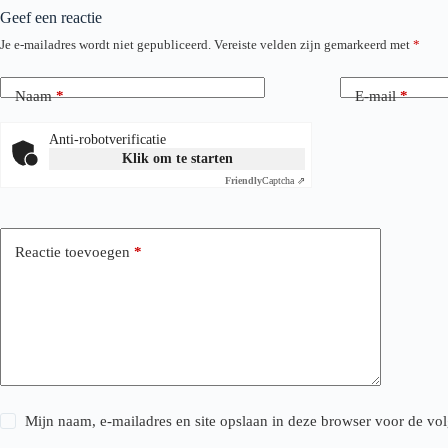
Geef een reactie
Je e-mailadres wordt niet gepubliceerd.
Vereiste velden zijn gemarkeerd met
*
Naam
*
E-mail
*
Anti-robotverificatie
Klik om te starten
Friendly
Captcha ⇗
Reactie toevoegen
*
Mijn naam, e-mailadres en site opslaan in deze browser voor de vol