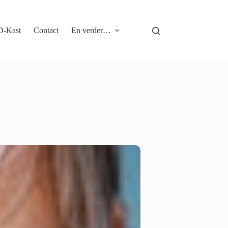
D-Kast
Contact
En verder…