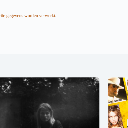
actie gegevens worden verwerkt
.