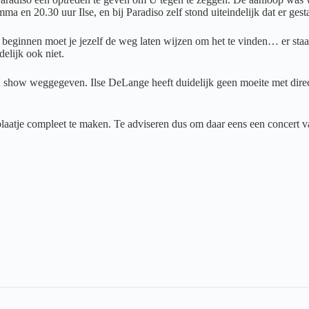
 en 20.30 uur Ilse, en bij Paradiso zelf stond uiteindelijk dat er ges
 beginnen moet je jezelf de weg laten wijzen om het te vinden… er staa
elijk ook niet.
n show weggegeven. Ilse DeLange heeft duidelijk geen moeite met direc
laatje compleet te maken. Te adviseren dus om daar eens een concert v