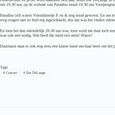
om 19.30 uur, op de website van Paradiso stond 19.30 uur Voorprogramma
Paradiso zelf waren Vriendinnetje P. en ik nog nooit geweest. En om te
weg vragen niet zo heel erg ingewikkeld, dus dat was het vinden uiteind
En toen het dan uiteindelijk 20.30 uur was, toen werd me daar toch ee
was ook niet nodig. Wat heeft die meid een stem! Wauw!
Daarnaast staat er ook nog eens een klasse band om haar heen om het p
Tags
#
Concert
#
Ilse DeLange