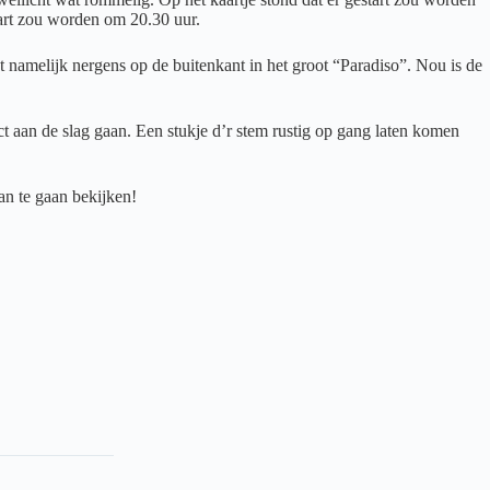
tart zou worden om 20.30 uur.
t namelijk nergens op de buitenkant in het groot “Paradiso”. Nou is de
t aan de slag gaan. Een stukje d’r stem rustig op gang laten komen
an te gaan bekijken!