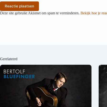
Reactie plaatsen
Deze site gebruikt Akismet om spam te verminderen.
Bekijk hoe je re
Gerelateerd