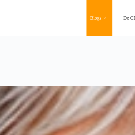
Blogs
De C