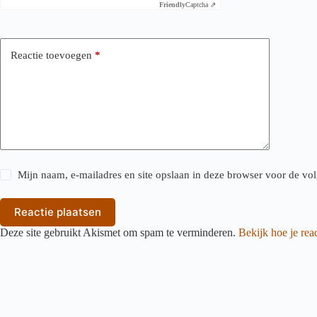
Friendly
Captcha ⇗
Reactie toevoegen
*
Mijn naam, e-mailadres en site opslaan in deze browser voor de vol
Reactie plaatsen
Deze site gebruikt Akismet om spam te verminderen.
Bekijk hoe je re