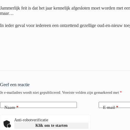
Jammerlijk feit is dat het jaar kennelijk afgesloten moet worden met ee
maar…
In ieder geval voor iedereen een ontzettend gezellige oud-en-nieuw 
Geef een reactie
Je e-mailadres wordt niet gepubliceerd.
Vereiste velden zijn gemarkeerd met
*
Naam
*
E-mail
*
Anti-robotverificatie
Klik om te starten