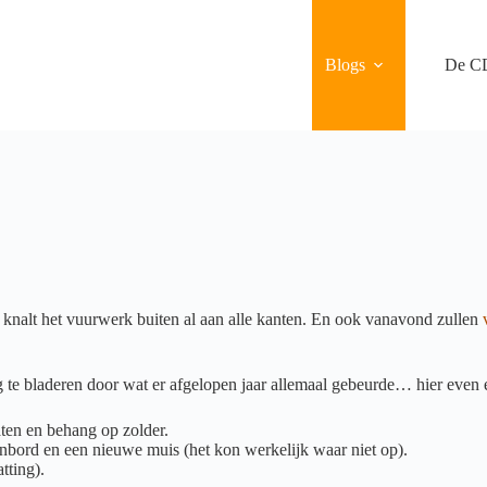
Blogs
De C
 knalt het vuurwerk buiten al aan alle kanten. En ook vanavond zullen
g te bladeren door wat er afgelopen jaar allemaal gebeurde… hier even e
ten en behang op zolder.
bord en een nieuwe muis (het kon werkelijk waar niet op).
tting).