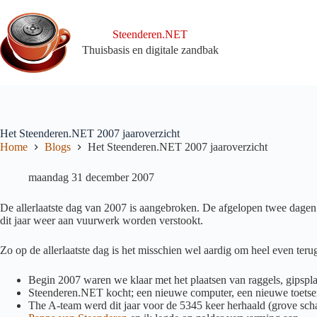
Ga
naar
de
Steenderen.NET
inhoud
Thuisbasis en digitale zandbak
Het Steenderen.NET 2007 jaaroverzicht
Home
Blogs
Het Steenderen.NET 2007 jaaroverzicht
maandag 31 december 2007
De allerlaatste dag van 2007 is aangebroken. De afgelopen twee dagen
dit jaar weer aan vuurwerk worden verstookt.
Zo op de allerlaatste dag is het misschien wel aardig om heel even teru
Begin 2007 waren we klaar met het plaatsen van raggels, gipspla
Steenderen.NET kocht; een nieuwe computer, een nieuwe toetsen
The A-team werd dit jaar voor de 5345 keer herhaald (grove scha