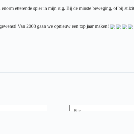
n enorm etterende spier in mijn rug. Bij de minste beweging, of bij stil
toegewenst! Van 2008 gaan we opnieuw een top jaar maken!
Site