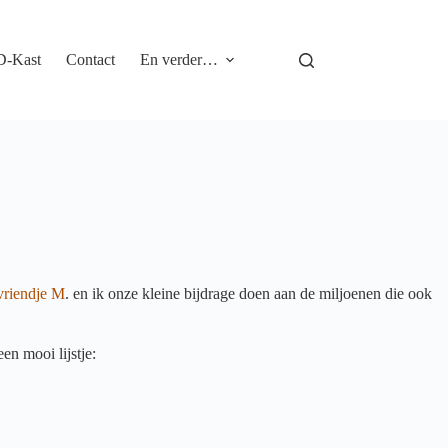
D-Kast
Contact
En verder…
vriendje M
. en ik onze kleine bijdrage doen aan de miljoenen die ook
en mooi lijstje: