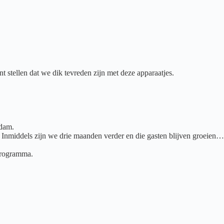
 stellen dat we dik tevreden zijn met deze apparaatjes.
rdam.
Inmiddels zijn we drie maanden verder en die gasten blijven groeien…
 programma.