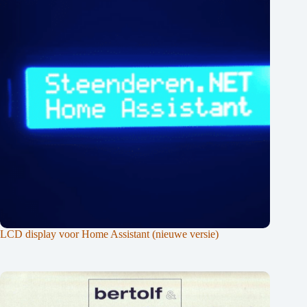
LCD display voor Home Assistant (nieuwe versie)