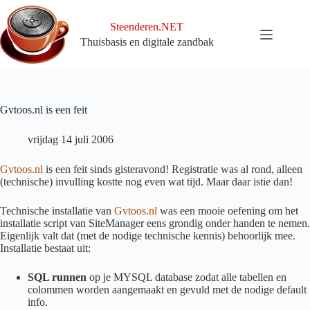
Ga
naar
Steenderen.NET
de
Thuisbasis en digitale zandbak
inhoud
Gvtoos.nl is een feit
vrijdag 14 juli 2006
Gvtoos.nl
is een feit sinds gisteravond! Registratie was al rond, alleen
(technische) invulling kostte nog even wat tijd. Maar daar istie dan!
Technische installatie van
Gvtoos.nl
was een mooie oefening om het
installatie script van SiteManager eens grondig onder handen te nemen.
Eigenlijk valt dat (met de nodige technische kennis) behoorlijk mee.
Installatie bestaat uit:
SQL runnen
op je MYSQL database zodat alle tabellen en
colommen worden aangemaakt en gevuld met de nodige default
info.