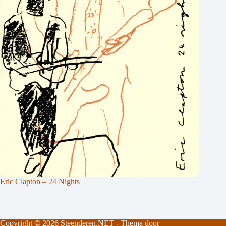
Eric Clapton – 24 Nights
Copyright © 2026
Steenderen.NET
- Thema door