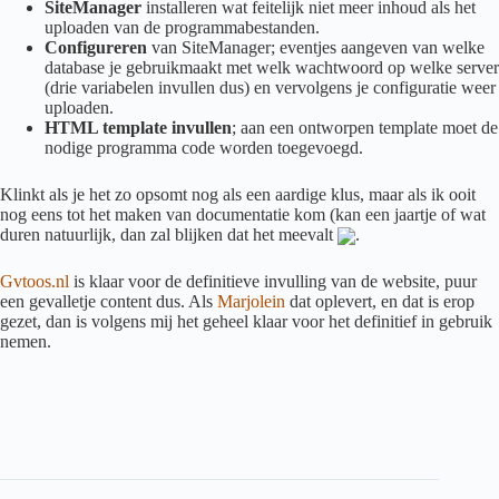
SiteManager
installeren wat feitelijk niet meer inhoud als het
uploaden van de programmabestanden.
Configureren
van SiteManager; eventjes aangeven van welke
database je gebruikmaakt met welk wachtwoord op welke server
(drie variabelen invullen dus) en vervolgens je configuratie weer
uploaden.
HTML template invullen
; aan een ontworpen template moet de
nodige programma code worden toegevoegd.
Klinkt als je het zo opsomt nog als een aardige klus, maar als ik ooit
nog eens tot het maken van documentatie kom (kan een jaartje of wat
duren natuurlijk, dan zal blijken dat het meevalt
.
Gvtoos.nl
is klaar voor de definitieve invulling van de website, puur
een gevalletje content dus. Als
Marjolein
dat oplevert, en dat is erop
gezet, dan is volgens mij het geheel klaar voor het definitief in gebruik
nemen.