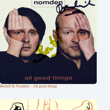
Bertolf & Nomden – All good things