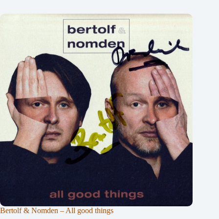
Bertolf & Nomden – All good things