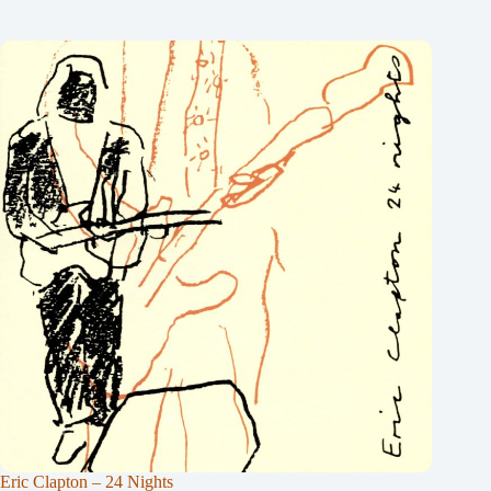
Eric Clapton – 24 Nights