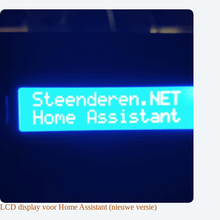
LCD display voor Home Assistant (nieuwe versie)