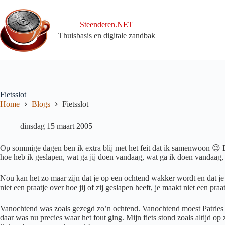
Ga
naar
de
Steenderen.NET
inhoud
Thuisbasis en digitale zandbak
Fietsslot
Home
Blogs
Fietsslot
dinsdag 15 maart 2005
Op sommige dagen ben ik extra blij met het feit dat ik samenwoon 😉 Bi
hoe heb ik geslapen, wat ga jij doen vandaag, wat ga ik doen vandaag, et
Nou kan het zo maar zijn dat je op een ochtend wakker wordt en dat je 
niet een praatje over hoe jij of zij geslapen heeft, je maakt niet een 
Vanochtend was zoals gezegd zo’n ochtend. Vanochtend moest Patries vr
daar was nu precies waar het fout ging. Mijn fiets stond zoals altijd op 