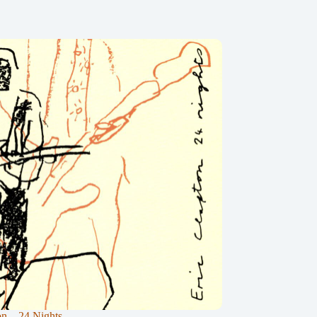
on – 24 Nights