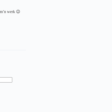
 m’n werk 😉