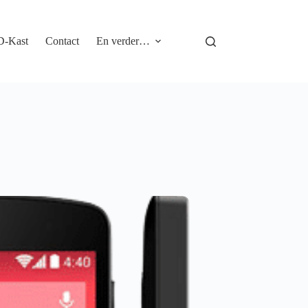
D-Kast
Contact
En verder…