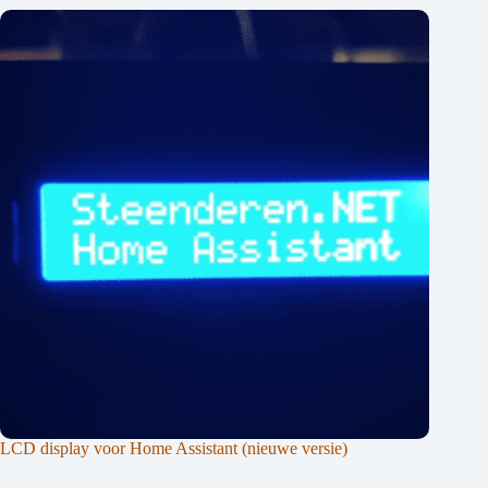
LCD display voor Home Assistant (nieuwe versie)