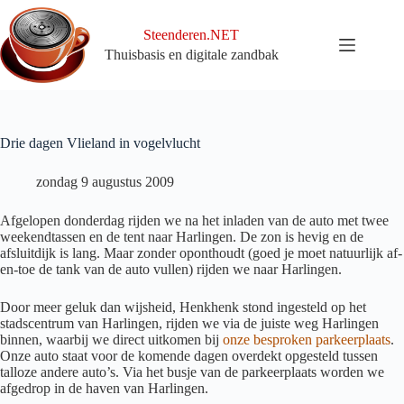
Ga
naar
Steenderen.NET
de
Thuisbasis en digitale zandbak
inhoud
Drie dagen Vlieland in vogelvlucht
zondag 9 augustus 2009
Afgelopen donderdag rijden we na het inladen van de auto met twee
weekendtassen en de tent naar Harlingen. De zon is hevig en de
afsluitdijk is lang. Maar zonder oponthoudt (goed je moet natuurlijk af-
en-toe de tank van de auto vullen) rijden we naar Harlingen.
Door meer geluk dan wijsheid, Henkhenk stond ingesteld op het
stadscentrum van Harlingen, rijden we via de juiste weg Harlingen
binnen, waarbij we direct uitkomen bij
onze besproken parkeerplaats
.
Onze auto staat voor de komende dagen overdekt opgesteld tussen
talloze andere auto’s. Via het busje van de parkeerplaats worden we
afgedrop in de haven van Harlingen.