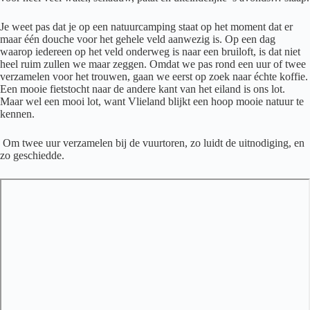
Je weet pas dat je op een natuurcamping staat op het moment dat er
maar één douche voor het gehele veld aanwezig is. Op een dag
waarop iedereen op het veld onderweg is naar een bruiloft, is dat niet
heel ruim zullen we maar zeggen. Omdat we pas rond een uur of twee
verzamelen voor het trouwen, gaan we eerst op zoek naar échte koffie.
Een mooie fietstocht naar de andere kant van het eiland is ons lot.
Maar wel een mooi lot, want Vlieland blijkt een hoop mooie natuur te
kennen.
Om twee uur verzamelen bij de vuurtoren, zo luidt de uitnodiging, en
zo geschiedde.