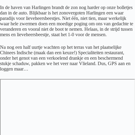
In de haven van Harlingen brandt de zon nog harder op onze bolletjes
dan in de auto. Blijkbaar is het zonovergoten Harlingen een waar
paradijs voor lieveheersbeestjes. Niet één, niet tien, maar werkelijk
waar hele zwermen doen een moedige poging om ons van gedachte te
veranderen en vooral niet de boot te nemen. Helaas, in de strijd tussen
mens en lieveheersbeestje, staat het 1-0 voor de mensen.
Na nog een half uurtje wachten op het terras van het plaatselijke
Chinees Indische (maak dan een keuze!) Specialiteiten restaurant,
onder het genot van een verkoelend drankje en een beschermend
stukje schaduw, pakken we het veer naar Vlieland. Dus, GPS aan en
loggen maar…