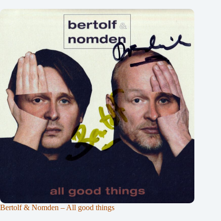
Bertolf & Nomden – All good things