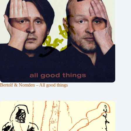
Bertolf & Nomden – All good things