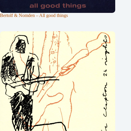
Bertolf & Nomden – All good things