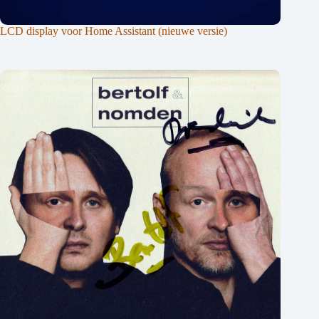
LCD display voor Home Assistant (nieuwe versie)