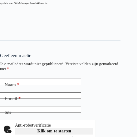
update van SiteManager beschikbaar is.
Geef een reactie
Je e-mailadres wordt niet gepubliceerd.
Vereiste velden zijn gemarkeerd
met
*
Naam
*
E-mail
*
Site
Anti-robotverificatie
Klik om te starten