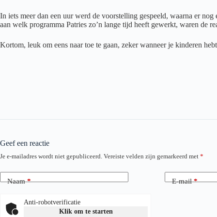
In iets meer dan een uur werd de voorstelling gespeeld, waarna er nog e
aan welk programma Patries zo’n lange tijd heeft gewerkt, waren de reac
Kortom, leuk om eens naar toe te gaan, zeker wanneer je kinderen hebt!
Geef een reactie
Je e-mailadres wordt niet gepubliceerd.
Vereiste velden zijn gemarkeerd met
*
Naam
*
E-mail
*
Anti-robotverificatie
Klik om te starten