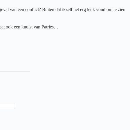
eval van een conflict? Buiten dat ikzelf het erg leuk vond om te zien
taat ook een knuist van Patries…