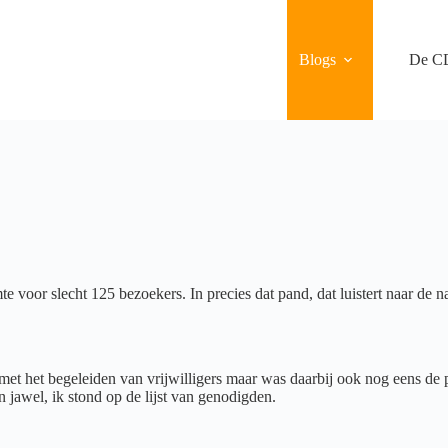
Blogs
De C
te voor slecht 125 bezoekers. In precies dat pand, dat luistert naar de n
g met het begeleiden van vrijwilligers maar was daarbij ook nog eens de
 jawel, ik stond op de lijst van genodigden.