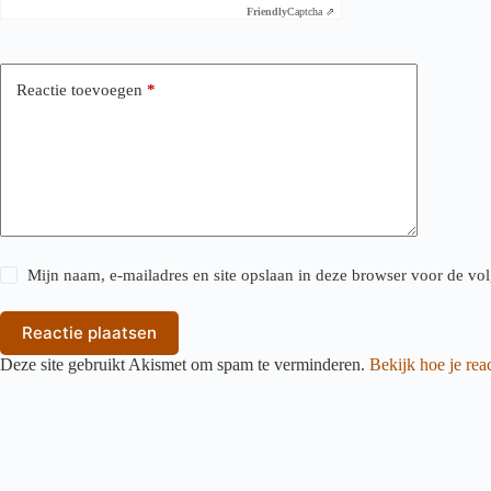
Friendly
Captcha ⇗
Reactie toevoegen
*
Mijn naam, e-mailadres en site opslaan in deze browser voor de vol
Reactie plaatsen
Deze site gebruikt Akismet om spam te verminderen.
Bekijk hoe je re