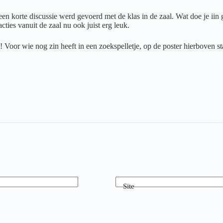
en korte discussie werd gevoerd met de klas in de zaal. Wat doe je iin g
ties vanuit de zaal nu ook juist erg leuk.
 Voor wie nog zin heeft in een zoekspelletje, op de poster hierboven s
Site