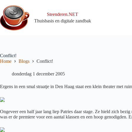
Ga
naar
de
Steenderen.NET
inhoud
Thuisbasis en digitale zandbak
Conflict!
Home
Blogs
Conflict!
donderdag 1 december 2005
Ergens in een smal straatje in Den Haag staat een klein theater met ruim
Ongeveer een half jaar lang liep Patries daar stage. Ze hield zich bezi
was er de premiere voor een aantal klassen en een hoop genodigden. En