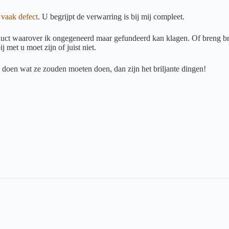
vaak defect
. U begrijpt de verwarring is bij mij compleet.
duct waarover ik ongegeneerd maar gefundeerd kan klagen. Of breng bril
ij met u moet zijn of juist niet.
e doen wat ze zouden moeten doen, dan zijn het briljante dingen!