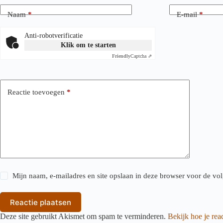
Naam
*
E-mail
*
Anti-robotverificatie
Klik om te starten
Friendly
Captcha ⇗
Reactie toevoegen
*
Mijn naam, e-mailadres en site opslaan in deze browser voor de vol
Reactie plaatsen
Deze site gebruikt Akismet om spam te verminderen.
Bekijk hoe je re