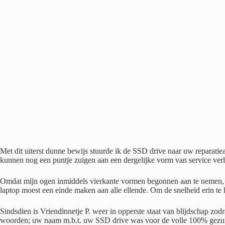
Met dit uiterst dunne bewijs stuurde ik de SSD drive naar uw reparati
kunnen nog een puntje zuigen aan een dergelijke vorm van service verle
Omdat mijn ogen inmiddels vierkante vormen begonnen aan te nemen, en
laptop moest een einde maken aan alle ellende. Om de snelheid erin t
Sindsdien is Vriendinnetje P. weer in opperste staat van blijdschap zo
woorden; uw naam m.b.t. uw SSD drive was voor de volle 100% gezu