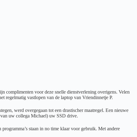
Mijn complimenten voor deze snelle dienstverlening overigens. Velen
et regelmatig vastlopen van de laptop van Vriendinnetje P.
stegen, werd overgegaan tot een drastischer maatregel. Een nieuwe
je van uw collega Michael) uw SSD drive.
 en programma’s staan in no time klaar voor gebruik. Met andere