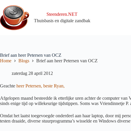
Ga
naar
de
Steenderen.NET
inhoud
Thuisbasis en digitale zandbak
Brief aan heer Petersen van OCZ
Home
Blogs
Brief aan heer Petersen van OCZ
zaterdag 28 april 2012
Geachte
heer Petersen, beste Ryan,
Afgelopen maand besteedde ik etterlijke uren achter de computer van V
sinds enige tijd op willekeurige tijdstippen. Soms was Vriendinnetje P
Omdat het laatst toegevoegde onderdeel aan haar laptop, door mij pers
testen draaide, diverse stuurprogramma’s wisselde en Windows diverse 