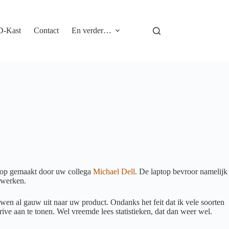
D-Kast
Contact
En verder…
aptop gemaakt door uw collega
Michael Dell
. De laptop bevroor namelijk
rwerken.
en al gauw uit naar uw product. Ondanks het feit dat ik vele soorten
ve aan te tonen. Wel vreemde lees statistieken, dat dan weer wel.