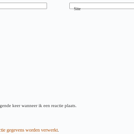
Site
gende keer wanneer ik een reactie plaats.
actie gegevens worden verwerkt
.