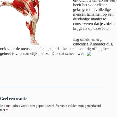
erg dicht tegen elkaar aan)
heeft het voor elkaar
gekregen om volledige
mensen lichamen op een
dusdanige manier te
conserveren dat je zoiets
krijgt als op deze foto.
Erg uniek, en erg
educatief. Aanrader dus,
ook voor de mensen die bang zijn dat het een bloederig of luguber
geheel is… is namelijk niet zo. Dus dat scheelt weer
Geef een reactie
Je e-mailadres wordt niet gepubliceerd.
Vereiste velden zijn gemarkeerd
met
*