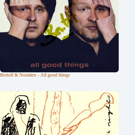
Bertolf & Nomden – All good things