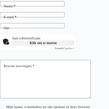
Naam
*
E-mail
*
Site
Anti-robotverificatie
Klik om te starten
Friendly
Captcha ⇗
Reactie toevoegen
*
Mijn naam, e-mailadres en site opslaan in deze browser