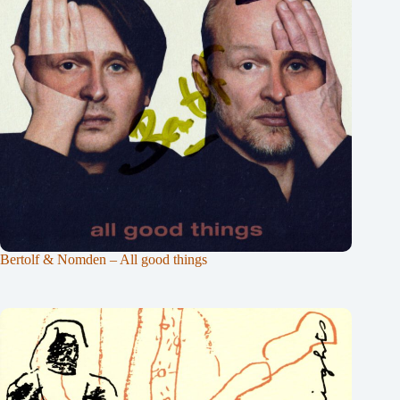
Bertolf & Nomden – All good things