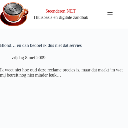
Ga
naar
Steenderen.NET
de
Thuisbasis en digitale zandbak
inhoud
Blond… en dan bedoel ik dus niet dat servies
vrijdag 8 mei 2009
Ik weet niet hoe oud deze reclame precies is, maar dat maakt ‘m wat
mij betreft nog niet minder leuk…