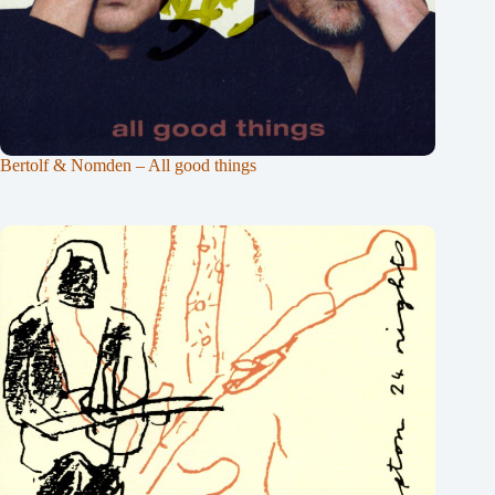
Bertolf & Nomden – All good things