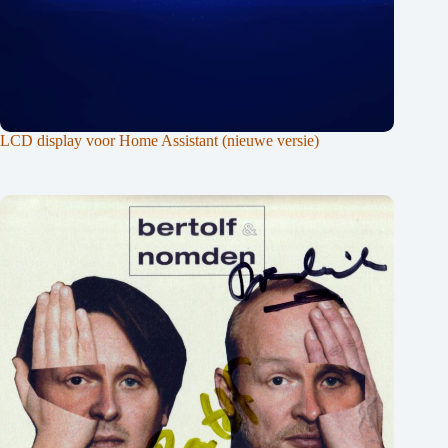
LCD display voor Home Assistant (nieuwe versie)