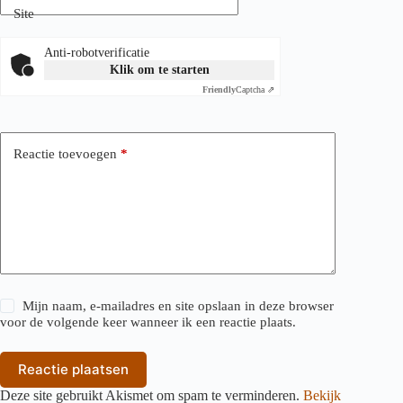
Site
Anti-robotverificatie
Klik om te starten
Friendly
Captcha ⇗
Reactie toevoegen
*
Mijn naam, e-mailadres en site opslaan in deze browser
voor de volgende keer wanneer ik een reactie plaats.
Reactie plaatsen
Deze site gebruikt Akismet om spam te verminderen.
Bekijk