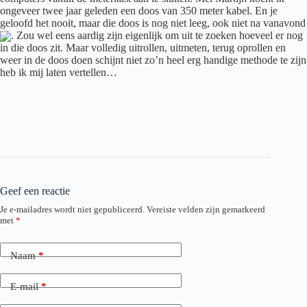
ongeveer twee jaar geleden een doos van 350 meter kabel. En je
geloofd het nooit, maar die doos is nog niet leeg, ook niet na vanavond
. Zou wel eens aardig zijn eigenlijk om uit te zoeken hoeveel er nog
in die doos zit. Maar volledig uitrollen, uitmeten, terug oprollen en
weer in de doos doen schijnt niet zo’n heel erg handige methode te zijn
heb ik mij laten vertellen…
Geef een reactie
Je e-mailadres wordt niet gepubliceerd.
Vereiste velden zijn gemarkeerd
met
*
Naam
*
E-mail
*