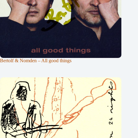
Bertolf & Nomden – All good things