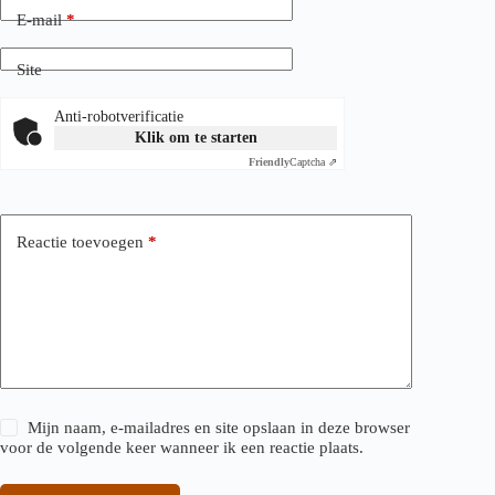
E-mail
*
Site
Anti-robotverificatie
Klik om te starten
Friendly
Captcha ⇗
Reactie toevoegen
*
Mijn naam, e-mailadres en site opslaan in deze browser
voor de volgende keer wanneer ik een reactie plaats.