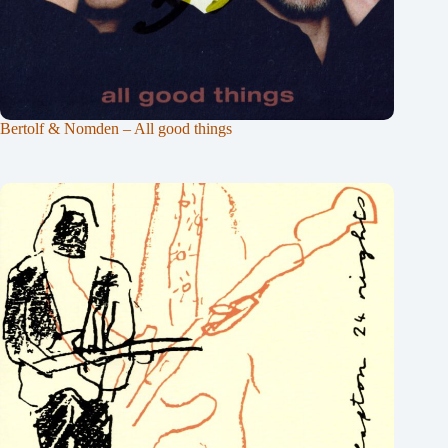
Bertolf & Nomden – All good things