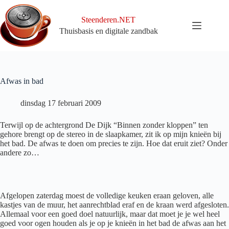
Ga
naar
Steenderen.NET
de
Thuisbasis en digitale zandbak
inhoud
Afwas in bad
dinsdag 17 februari 2009
Terwijl op de achtergrond De Dijk “Binnen zonder kloppen” ten
gehore brengt op de stereo in de slaapkamer, zit ik op mijn knieën bij
het bad. De afwas te doen om precies te zijn. Hoe dat eruit ziet? Onder
andere zo…
Afgelopen zaterdag moest de volledige keuken eraan geloven, alle
kastjes van de muur, het aanrechtblad eraf en de kraan werd afgesloten.
Allemaal voor een goed doel natuurlijk, maar dat moet je je wel heel
goed voor ogen houden als je op je knieën in het bad de afwas aan het