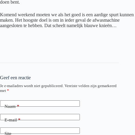
doen bent.
Komend weekend moeten we als het goed is een aardige spurt kunnen
maken. Het hoogste doel is om in ieder geval de afwasmachine
aangesloten te hebben. Dat scheelt namelijk blauwe knieën…
Geef een reactie
Je e-mailadres wordt niet gepubliceerd.
Vereiste velden zijn gemarkeerd
met
*
Naam
*
E-mail
*
Site