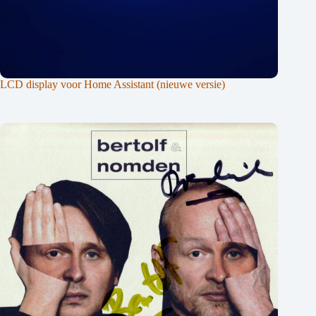
LCD display voor Home Assistant (nieuwe versie)