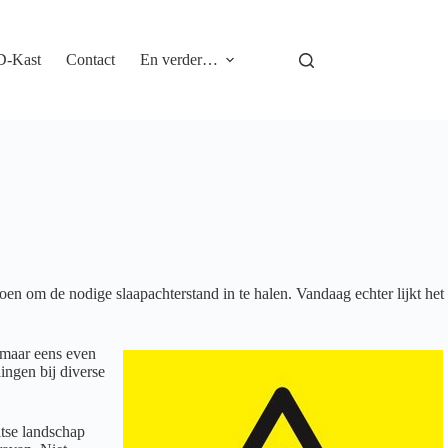
D-Kast
Contact
En verder…
en om de nodige slaapachterstand in te halen. Vandaag echter lijkt het
t maar eens even
ingen bij diverse
itse landschap