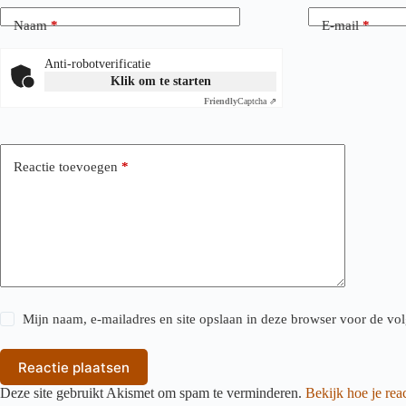
Naam
*
E-mail
*
Anti-robotverificatie
Klik om te starten
Friendly
Captcha ⇗
Reactie toevoegen
*
Mijn naam, e-mailadres en site opslaan in deze browser voor de vol
Reactie plaatsen
Deze site gebruikt Akismet om spam te verminderen.
Bekijk hoe je re