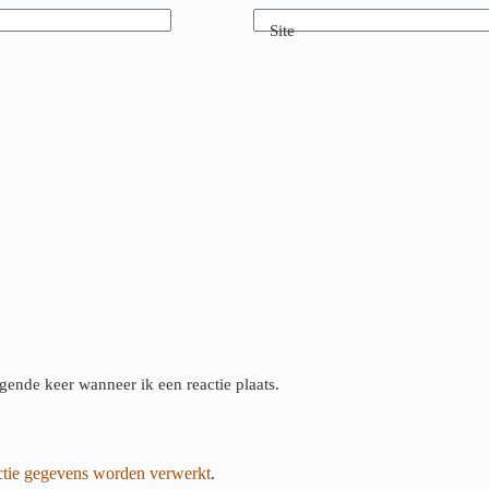
Site
gende keer wanneer ik een reactie plaats.
actie gegevens worden verwerkt
.