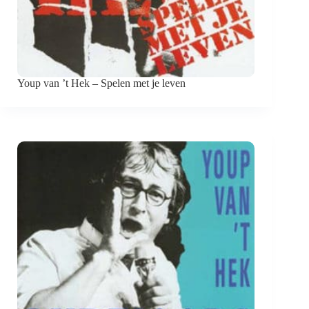
Youp van ’t Hek – Spelen met je leven