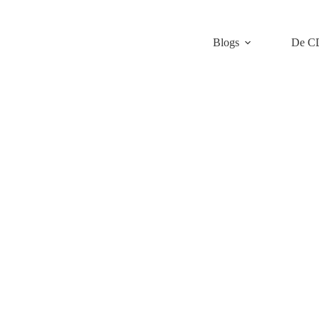
Blogs
De C