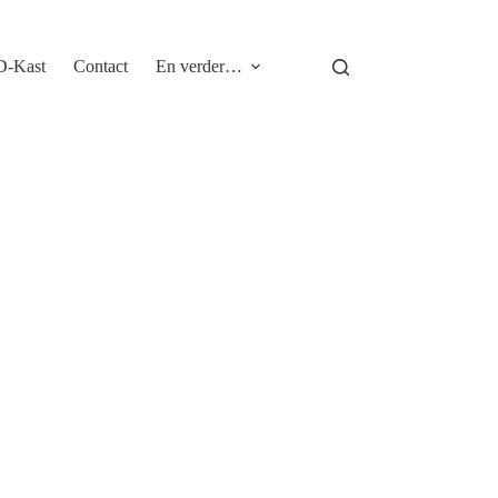
D-Kast
Contact
En verder…