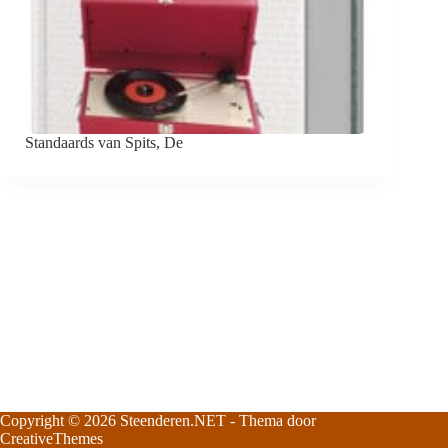
Standaards van Spits, De
Copyright © 2026
Steenderen.NET
- Thema door
CreativeThemes