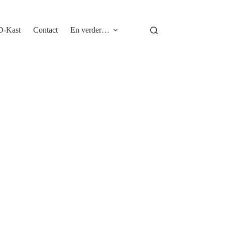
D-Kast
Contact
En verder…