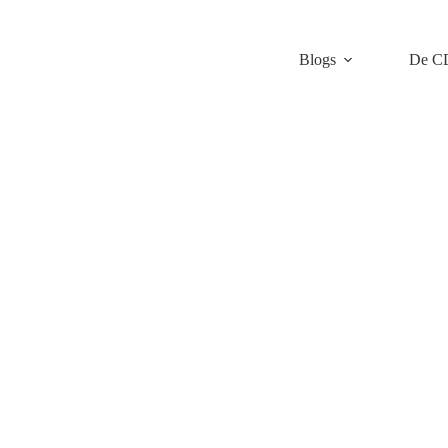
Blogs
De C