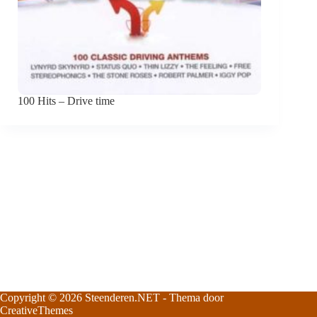
100 Hits – Drive time
Copyright © 2026
Steenderen.NET
- Thema door
CreativeThemes