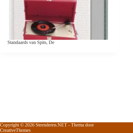
Standaards van Spits, De
Copyright © 2026
Steenderen.NET
- Thema door
CreativeThemes