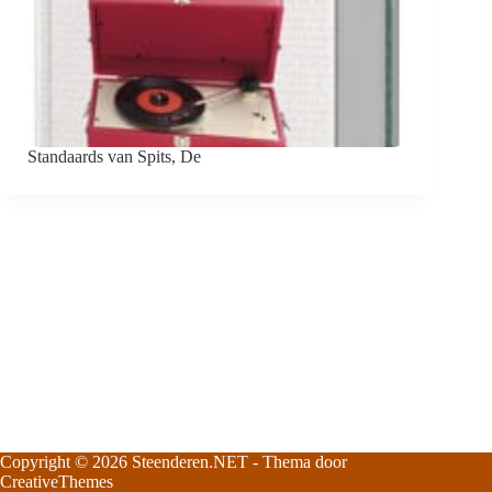
Standaards van Spits, De
Copyright © 2026
Steenderen.NET
- Thema door
CreativeThemes