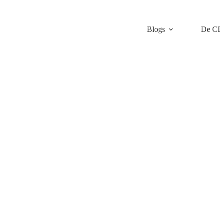
Blogs
De C