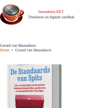
Ga
naar
de
Steenderen.NET
inhoud
Thuisbasis en digitale zandbak
Gerard van Maasakkers
Home
Gerard van Maasakkers