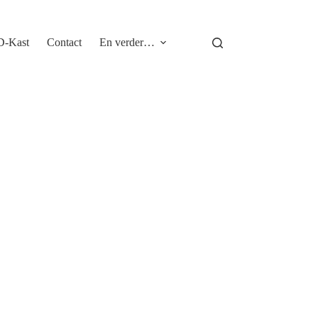
D-Kast
Contact
En verder…