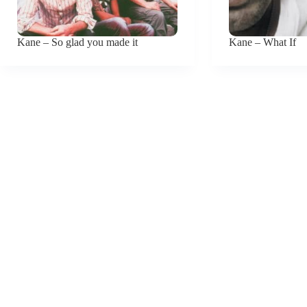
Kane – So glad you made it
Kane – What If