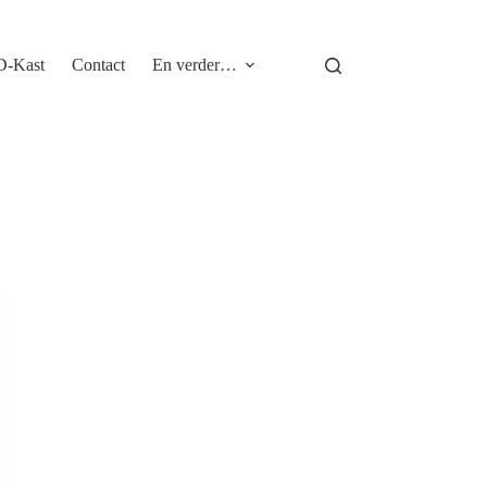
D-Kast
Contact
En verder…