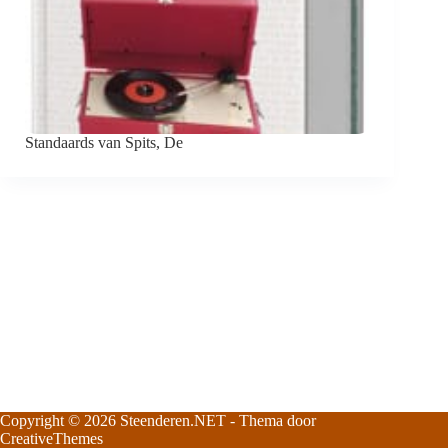
Standaards van Spits, De
Copyright © 2026
Steenderen.NET
- Thema door
CreativeThemes