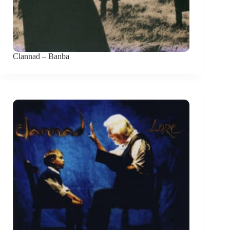
Clannad – Banba