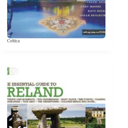
Celtica