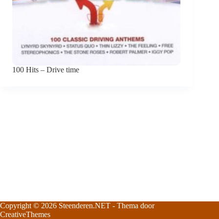
100 Hits – Drive time
Copyright © 2026
Steenderen.NET
- Thema door
CreativeThemes