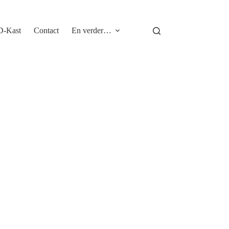
D-Kast
Contact
En verder…