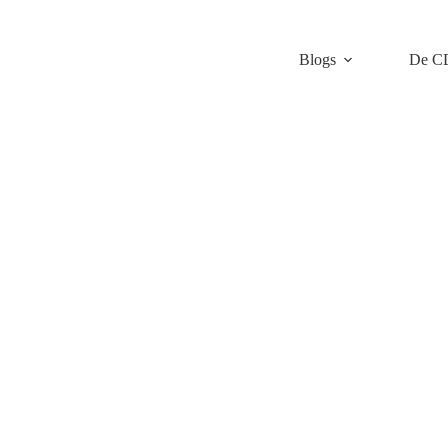
Blogs
De C