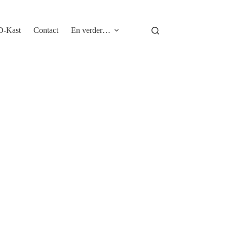
D-Kast
Contact
En verder…