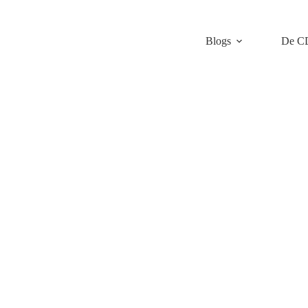
Blogs
De C