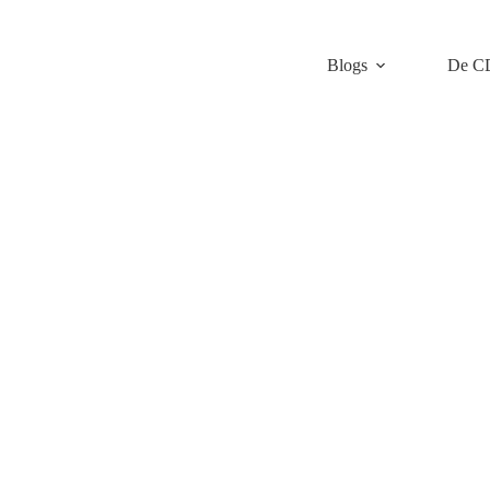
Blogs
De C