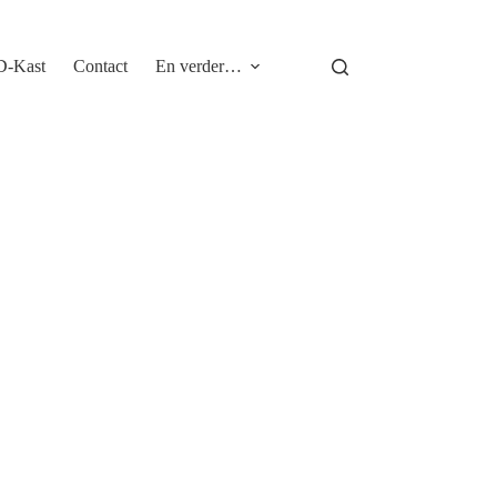
D-Kast
Contact
En verder…