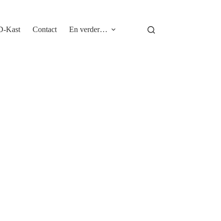
D-Kast
Contact
En verder…