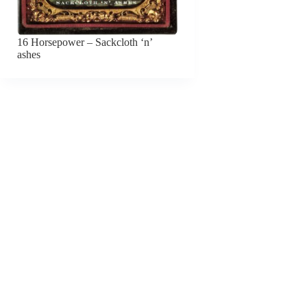
16 Horsepower – Sackcloth ‘n’
ashes